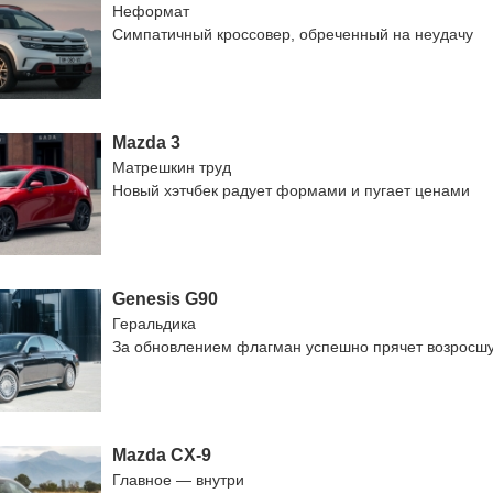
Неформат
Симпатичный кроссовер, обреченный на неудачу
Mazda 3
Матрешкин труд
Новый хэтчбек радует формами и пугает ценами
Genesis G90
Геральдика
За обновлением флагман успешно прячет возросш
Mazda CX-9
Главное — внутри