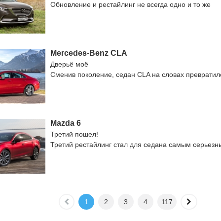
Обновление и рестайлинг не всегда одно и то же
Mercedes-Benz CLA
Дверьё моё
Сменив поколение, седан CLA на словах превратил
Mazda 6
Третий пошел!
Третий рестайлинг стал для седана самым серьезн
1
2
3
4
117