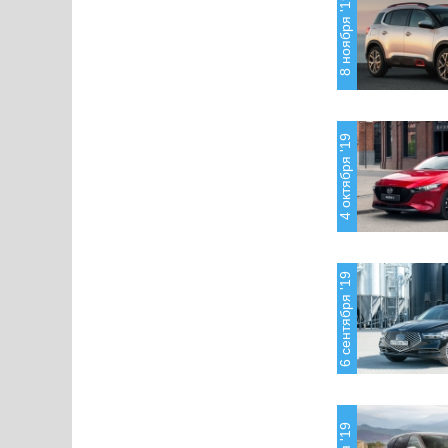
8 ноября '19
4 октября '19
6 сентября '19