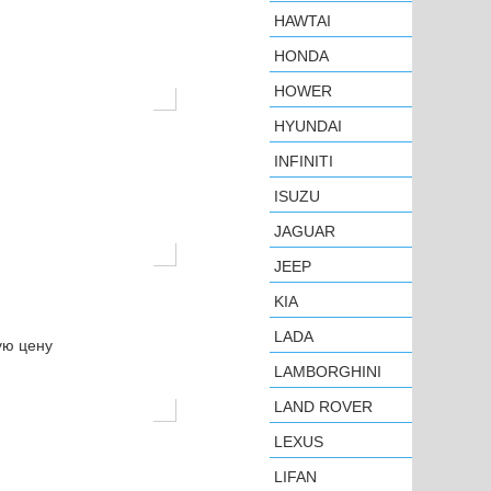
HAWTAI
HONDA
HOWER
HYUNDAI
INFINITI
ISUZU
JAGUAR
JEEP
KIA
LADA
ую цену
LAMBORGHINI
LAND ROVER
LEXUS
LIFAN