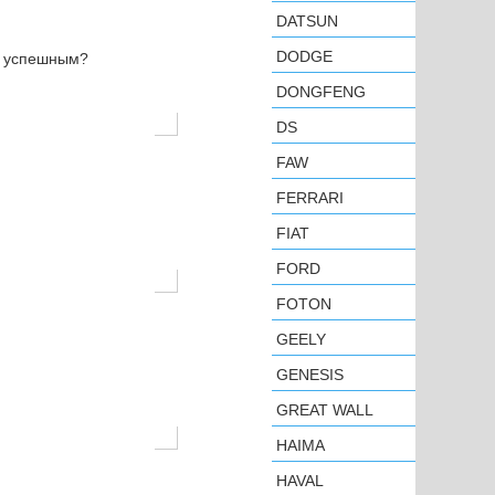
DATSUN
DODGE
н успешным?
DONGFENG
DS
FAW
FERRARI
FIAT
FORD
FOTON
GEELY
GENESIS
GREAT WALL
HAIMA
HAVAL